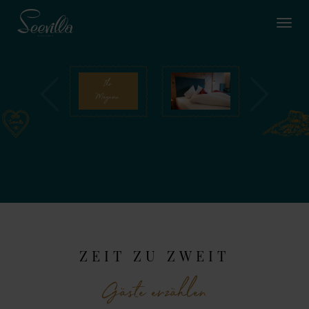
ZEIT ZU ZWEIT
Gäste erzählen