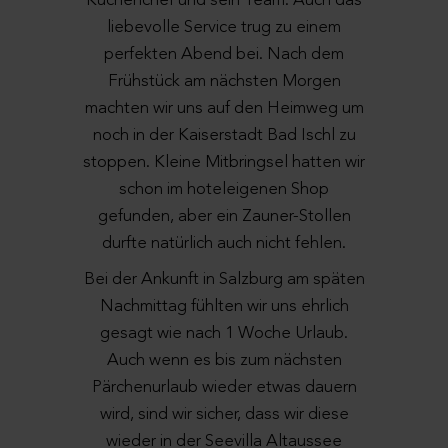
Küchenchef und sein Team. Auch das
liebevolle Service trug zu einem
perfekten Abend bei. Nach dem
Frühstück am nächsten Morgen
machten wir uns auf den Heimweg um
noch in der Kaiserstadt Bad Ischl zu
stoppen. Kleine Mitbringsel hatten wir
schon im hoteleigenen Shop
gefunden, aber ein Zauner-Stollen
durfte natürlich auch nicht fehlen.
Bei der Ankunft in Salzburg am späten
Nachmittag fühlten wir uns ehrlich
gesagt wie nach 1 Woche Urlaub.
Auch wenn es bis zum nächsten
Pärchenurlaub wieder etwas dauern
wird, sind wir sicher, dass wir diese
wieder in der Seevilla Altaussee