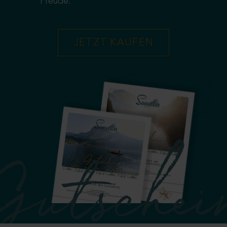
Freude.
JETZT KAUFEN
Gutschei