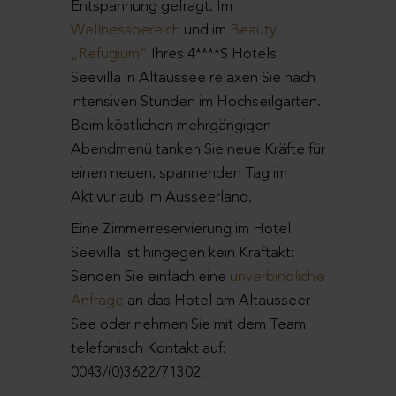
Entspannung gefragt. Im
Wellnessbereich
und im
Beauty
„Refugium“
Ihres 4****S Hotels
Seevilla in Altaussee relaxen Sie nach
intensiven Stunden im Hochseilgarten.
Beim köstlichen mehrgängigen
Abendmenü tanken Sie neue Kräfte für
einen neuen, spannenden Tag im
Aktivurlaub im Ausseerland.
Eine Zimmerreservierung im Hotel
Seevilla ist hingegen kein Kraftakt:
Senden Sie einfach eine
unverbindliche
Anfrage
an das Hotel am Altausseer
See oder nehmen Sie mit dem Team
telefonisch Kontakt auf:
0043/(0)3622/71302.