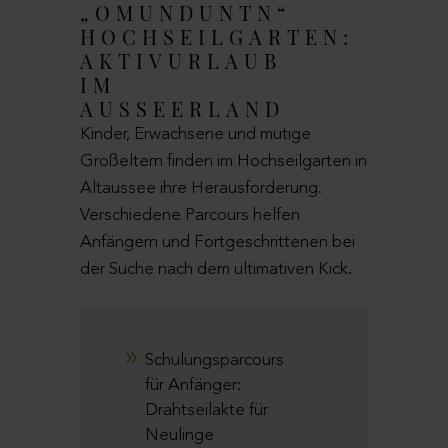
„OMUNDUNTN“
HOCHSEILGARTEN:
AKTIVURLAUB
IM
AUSSEERLAND
Kinder, Erwachsene und mutige
Großeltern finden im Hochseilgarten in
Altaussee ihre Herausforderung.
Verschiedene Parcours helfen
Anfängern und Fortgeschrittenen bei
der Suche nach dem ultimativen Kick.
Schulungsparcours
für Anfänger:
Drahtseilakte für
Neulinge