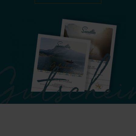
Gutschei