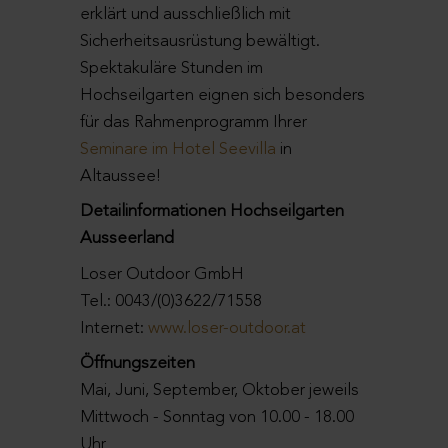
erklärt und ausschließlich mit
Sicherheitsausrüstung bewältigt.
Spektakuläre Stunden im
Hochseilgarten eignen sich besonders
für das Rahmenprogramm Ihrer
Seminare im Hotel Seevilla
in
Altaussee!
Detailinformationen Hochseilgarten
Ausseerland
Loser Outdoor GmbH
Tel.: 0043/(0)3622/71558
Internet:
www.loser-outdoor.at
Öffnungszeiten
Mai, Juni, September, Oktober jeweils
Mittwoch - Sonntag von 10.00 - 18.00
Uhr