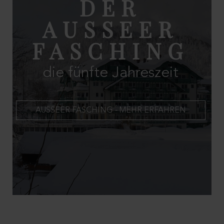
DER
AUSSEER
FASCHING
die fünfte Jahreszeit
AUSSEER FASCHING - MEHR ERFAHREN