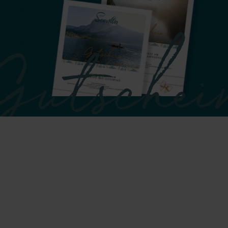
Gutschei