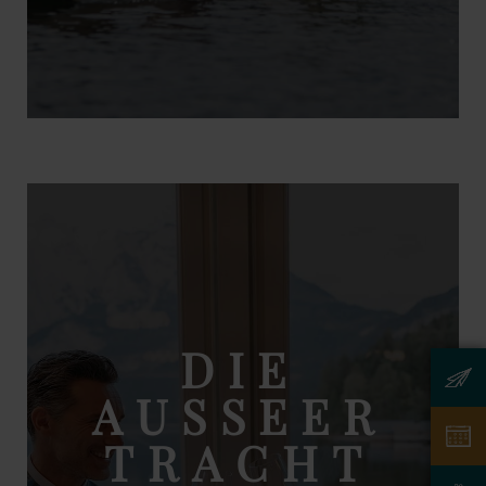
DIE
AUSSEER
TRACHT