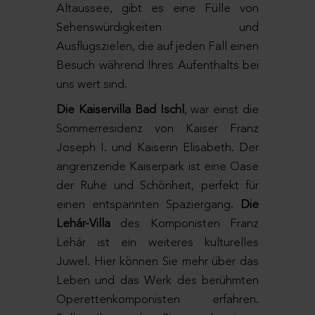
Altaussee, gibt es eine Fülle von
Sehenswürdigkeiten und
Ausflugszielen, die auf jeden Fall einen
Besuch während Ihres Aufenthalts bei
uns wert sind.
Die Kaiservilla Bad Ischl
, war einst die
Sommerresidenz von Kaiser Franz
Joseph I. und Kaiserin Elisabeth. Der
angrenzende Kaiserpark ist eine Oase
der Ruhe und Schönheit, perfekt für
einen entspannten Spaziergang.
Die
Lehár-Villa
des Komponisten Franz
Lehár ist ein weiteres kulturelles
Juwel. Hier können Sie mehr über das
Leben und das Werk des berühmten
Operettenkomponisten erfahren.