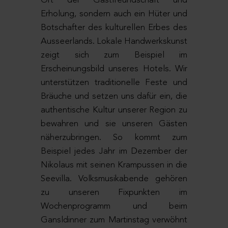
Ort der Gastfreundschaft und
Erholung, sondern auch ein Hüter und
Botschafter des kulturellen Erbes des
Ausseerlands. Lokale Handwerkskunst
zeigt sich zum Beispiel im
Erscheinungsbild unseres Hotels. Wir
unterstützen traditionelle Feste und
Bräuche und setzen uns dafür ein, die
authentische Kultur unserer Region zu
bewahren und sie unseren Gästen
näherzubringen. So kommt zum
Beispiel jedes Jahr im Dezember der
Nikolaus mit seinen Krampussen in die
Seevilla. Volksmusikabende gehören
zu unseren Fixpunkten im
Wochenprogramm und beim
Gansldinner zum Martinstag verwöhnt