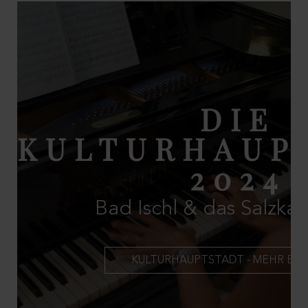
DIE
KULTURHAUP
2024
Bad Ischl & das Salzk
KULTURHAUPTSTADT - MEHR ER