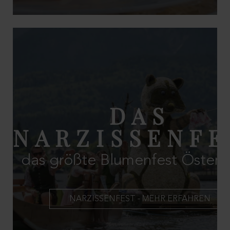
DAS
NARZISSENFE
das größte Blumenfest Österre
NARZISSENFEST - MEHR ERFAHREN