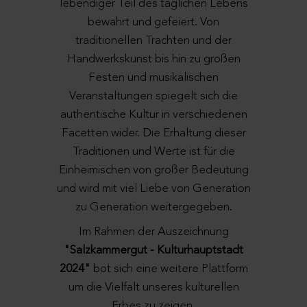
lebendiger Teil des täglichen Lebens
bewahrt und gefeiert. Von
traditionellen Trachten und der
Handwerkskunst bis hin zu großen
Festen und musikalischen
Veranstaltungen spiegelt sich die
authentische Kultur in verschiedenen
Facetten wider. Die Erhaltung dieser
Traditionen und Werte ist für die
Einheimischen von großer Bedeutung
und wird mit viel Liebe von Generation
zu Generation weitergegeben.
Im Rahmen der Auszeichnung
"Salzkammergut - Kulturhauptstadt
2024"
bot sich eine weitere Plattform
um die Vielfalt unseres kulturellen
Erbes zu zeigen.