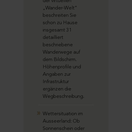
der virtuellen
„Wander-Welt“
beschreiten Sie
schon zu Hause
insgesamt 31
detailliert
beschriebene
Wanderwege auf
dem Bildschirm.
Höhenprofile und
Angaben zur
Infrastruktur
ergänzen die
Wegbeschreibung.
Wettersituation im
Ausseerland: Ob
Sonnenschein oder