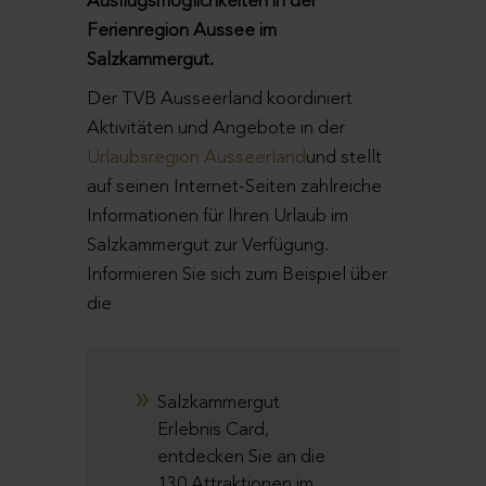
Ausflugsmöglichkeiten in der
Ferienregion Aussee im
Salzkammergut.
Der TVB Ausseerland koordiniert
Aktivitäten und Angebote in der
Urlaubsregion Ausseerland
und stellt
auf seinen Internet-Seiten zahlreiche
Informationen für Ihren Urlaub im
Salzkammergut zur Verfügung.
Informieren Sie sich zum Beispiel über
die
Salzkammergut
Erlebnis Card,
entdecken Sie an die
130 Attraktionen im