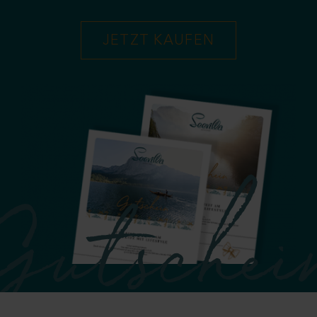
JETZT KAUFEN
Gutschei