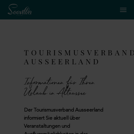
TOURISMUSVERBAN
AUSSEERLAND
Informationen für Ihren
Urlaub in Altaussee
Der Tourismusverband Ausseerland
informiert Sie aktuell über
Veranstaltungen und