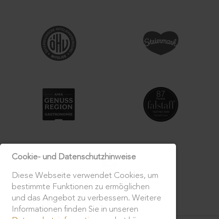
Cookie- und Datenschutzhinweise
Diese Webseite verwendet Cookies, um
bestimmte Funktionen zu ermöglichen
und das Angebot zu verbessern. Weitere
Informationen finden Sie in unseren