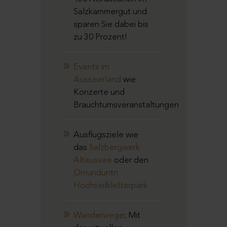
Salzkammergut und
sparen Sie dabei bis
zu 30 Prozent!
Events im
Ausseerland
wie
Konzerte und
Brauchtumsveranstaltungen
Ausflugsziele wie
das
Salzbergwerk
Altaussee
oder den
Omunduntn
Hochseilkletterpark
Wanderwege
: Mit